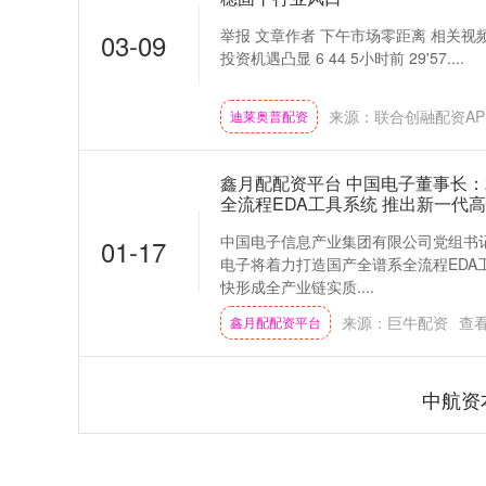
举报 文章作者 下午市场零距离 相关视频 
03-09
投资机遇凸显 6 44 5小时前 29'57....
来源：联合创融配资AP
迪莱奥普配资
鑫月配配资平台 中国电子董事长：
全流程EDA工具系统 推出新一代
中国电子信息产业集团有限公司党组书记
01-17
电子将着力打造国产全谱系全流程EDA
快形成全产业链实质....
来源：巨牛配资
查
鑫月配配资平台
中航资