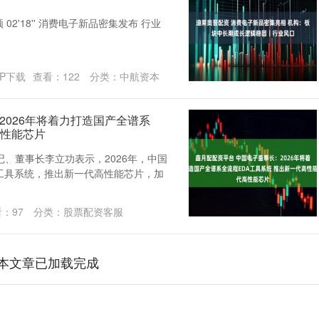
02'18'' 消费电子新品密集发布 行业
P下载
查看：
122
分类：
中航资本
2026年将着力打造国产全谱系
高性能芯片
、董事长李立功表示，2026年，中国
工具系统，推出新一代高性能芯片，加
看：
97
分类：
股票配资客服
本文章已加载完成