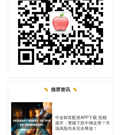
推荐资讯
中金财富配资APP下载 投顾
观市：警惕下跌中继走势？市
场风险尚未完全释放！