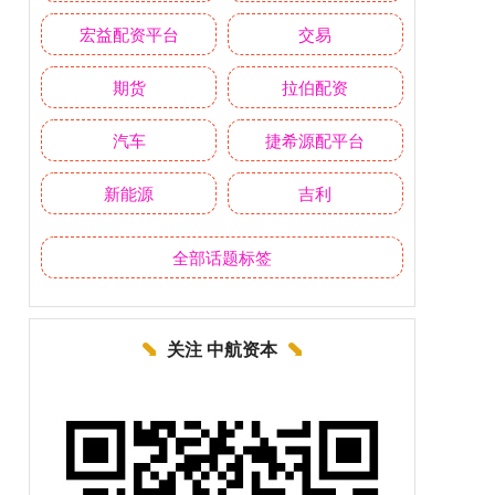
宏益配资平台
交易
期货
拉伯配资
汽车
捷希源配平台
新能源
吉利
全部话题标签
关注 中航资本