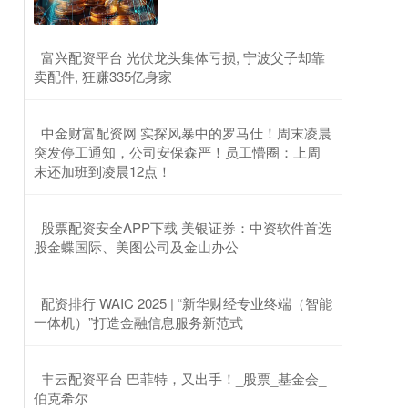
​富兴配资平台 光伏龙头集体亏损, 宁波父子却靠
卖配件, 狂赚335亿身家
​中金财富配资网 实探风暴中的罗马仕！周末凌晨
突发停工通知，公司安保森严！员工懵圈：上周
末还加班到凌晨12点！
​股票配资安全APP下载 美银证券：中资软件首选
股金蝶国际、美图公司及金山办公
​配资排行 WAIC 2025 | “新华财经专业终端（智能
一体机）”打造金融信息服务新范式
​丰云配资平台 巴菲特，又出手！_股票_基金会_
伯克希尔