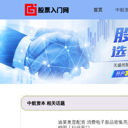
首页
中航
中航资本 相关话题
迪莱奥普配资 消费电子新品密集亮
稳固丨行业风口