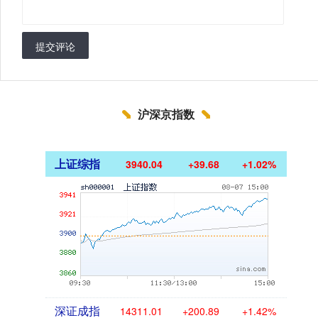
提交评论
沪深京指数
上证综指
3940.04
+39.68
+1.02%
深证成指
14311.01
+200.89
+1.42%