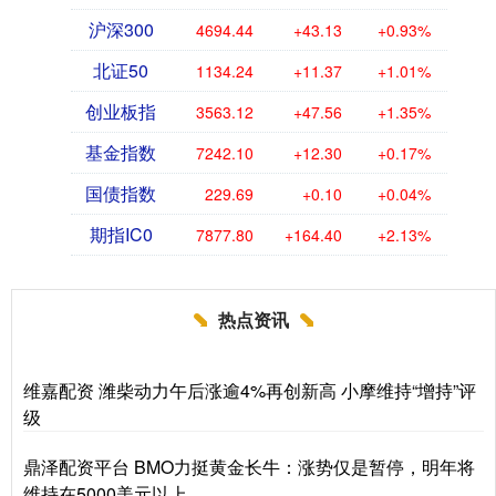
沪深300
4694.44
+43.13
+0.93%
北证50
1134.24
+11.37
+1.01%
创业板指
3563.12
+47.56
+1.35%
基金指数
7242.10
+12.30
+0.17%
国债指数
229.69
+0.10
+0.04%
期指IC0
7877.80
+164.40
+2.13%
热点资讯
维嘉配资 潍柴动力午后涨逾4%再创新高 小摩维持“增持”评
级
鼎泽配资平台 BMO力挺黄金长牛：涨势仅是暂停，明年将
维持在5000美元以上