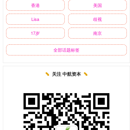
香港
美国
Lisa
歧视
17岁
南京
全部话题标签
关注 中航资本