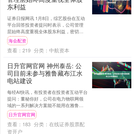
东利益
证券日报网讯 1月8日，综艺股份在互动
平台回答投资者提问时表示，公司管理
层始终高度重视全体股东利益，密切关
注公司股价表现。股价波动受宏观经
海会配资
济、所在的行业发展、资....
查看：
219
分类：
中航资本
日升官网官网 神州泰岳: 公
司目前未参与雅鲁藏布江水
电站建设
每经AI快讯，有投资者在投资者互动平台
提问：董秘你好，公司在电力物联网领
域的一系列解决方案能不能用在雅鲁藏
布江水电站？ 神州泰岳（300002.SZ）7
日升官网官网
月24日....
查看：
183
分类：
在线证券股票配
资开户