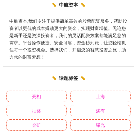
中航资本
中航资本,我们专注于提供简单高效的股票配资服务，帮助投
资者以更低的成本撬动更大的资金，实现财富增值。无论您
是新手还是资深投资者，我们的灵活配资方案都能满足您的
需求。平台操作便捷、安全可靠，资金秒到账，让您轻松抓
住每一个投资机会。选择我们，开启您的智慧投资之旅，助
力您的财富梦想！
话题标签
亮相
上海
抽奖
满有
金矿
曝光