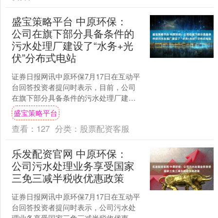
盛宝策略平台 中原环保：
公司在旗下部分具备条件的
污水处理厂建设了“水务+光
伏”分布式电站
证券日报网讯中原环保7月17日在互动平
台回答投资者提问时表示，目前，公司
在旗下部分具备条件的污水处理厂建设
了“水务+光伏”分布式电站。....
盛宝策略平台
查看：
127
分类：
股票配资客服
乐发配资官网 中原环保：
公司污水处理业务享受国家
三免三减半税收优惠政策
证券日报网讯中原环保7月17日在互动平
台回答投资者提问时表示，公司污水处
理业务享受国家三免三减半税收优惠政