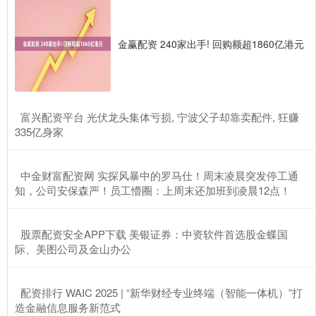
金赢配资 240家出手! 回购额超1860亿港元
​富兴配资平台 光伏龙头集体亏损, 宁波父子却靠卖配件, 狂赚
335亿身家
​中金财富配资网 实探风暴中的罗马仕！周末凌晨突发停工通
知，公司安保森严！员工懵圈：上周末还加班到凌晨12点！
​股票配资安全APP下载 美银证券：中资软件首选股金蝶国
际、美图公司及金山办公
​配资排行 WAIC 2025 | “新华财经专业终端（智能一体机）”打
造金融信息服务新范式