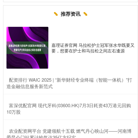
推荐资讯
嘉理证券官网 马拉松护士冠军张水华既要又
要，想要在护士和马拉松之间左右逢源
​配资排行 WAIC 2025 | “新华财经专业终端（智能一体机）”打
造金融信息服务新范式
​富深优配官网 现代牙科(03600.HK)7月3日耗资43万港元回购
10万股
​农业配资网平台 党建领航十五载 燃气丹心映山河——河南博
爱昆仑门站累计输气达35亿方纪实