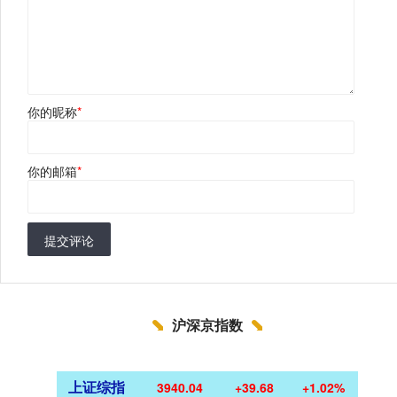
你的昵称
*
你的邮箱
*
提交评论
沪深京指数
上证综指
3940.04
+39.68
+1.02%