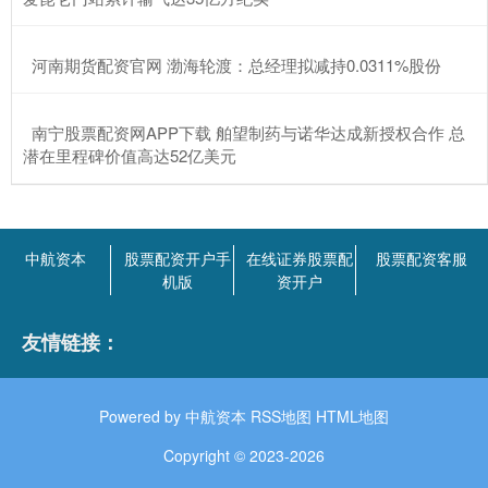
​河南期货配资官网 渤海轮渡：总经理拟减持0.0311%股份
​南宁股票配资网APP下载 舶望制药与诺华达成新授权合作 总
潜在里程碑价值高达52亿美元
中航资本
股票配资开户手
在线证券股票配
股票配资客服
机版
资开户
友情链接：
Powered by
中航资本
RSS地图
HTML地图
Copyright
© 2023-2026