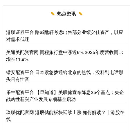
热点资讯
港联证券平台 路威酩轩考虑出售部分业绩欠佳资产，以应
对需求低迷
美通美配资官网 同程旅行盘中涨近6% 2025年度营收同比
增长11.9%
锴安配资平台 日本紧急拨通给北京的热线，没料到电话那
头只有忙音
乐牛配资平台 【早知道】美联储宣布降息25个基点；央企
战略性新兴产业发展专项基金启动
玖联优配官网 港股储能板块延续上涨 如何解读？丨港股在
线