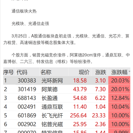
通信板块火热
光模块、光通信走强
3月25日，A股通信板块盘初走强，光模块、光通信、光芯片、算
力租赁、高速铜连接等概念股集体大涨。
个股方面，铭普光磁竞价涨停，阿莱德20cm涨停，通鼎互联、中
嘉博创、二六三、特发信息（维权）等纷纷涨停。