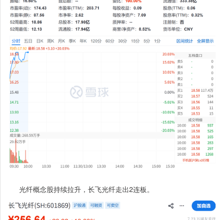
光纤概念股持续拉升，长飞光纤走出2连板。