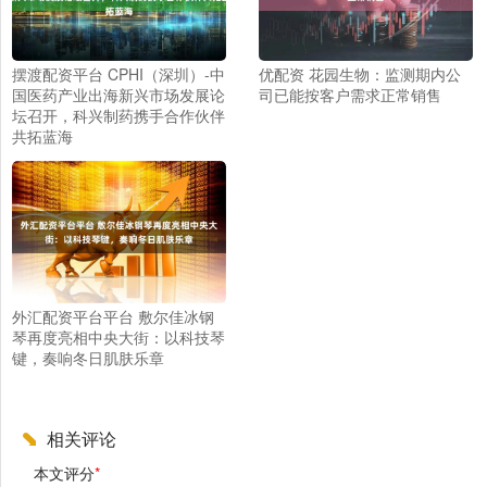
摆渡配资平台 CPHI（深圳）-中
优配资 花园生物：监测期内公
国医药产业出海新兴市场发展论
司已能按客户需求正常销售
坛召开，科兴制药携手合作伙伴
共拓蓝海
外汇配资平台平台 敷尔佳冰钢
琴再度亮相中央大街：以科技琴
键，奏响冬日肌肤乐章
相关评论
本文评分
*