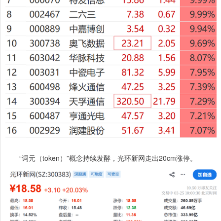
“词元（token）”概念持续发酵，光环新网走出20cm涨停。