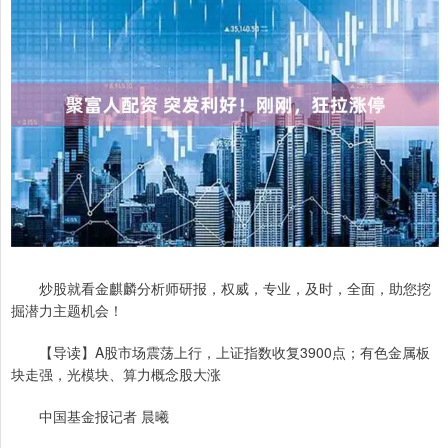
炒股就看金麒麟分析师研报，权威，专业，及时，全面，助您挖
掘潜力主题机会！
【导读】A股市场震荡上行，上证指数收复3900点；有色金属板
块走强，光模块、算力概念股大涨
中国基金报记者 晨曦