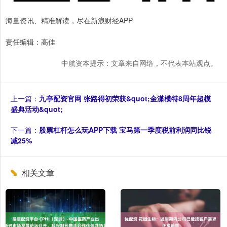
海量资讯、精准解读，尽在新浪财经APP
责任编辑：高佳
中航资本提示：文章来自网络，不代表本站观点。
上一篇：
九亭配资官网 张路得初荣获&quot;金潇模特8周年超模
盛典活动&quot;
下一篇：
股票杠杆怎么玩APP下载 宝马第一季度税前利润同比锐
减25%
相关文章