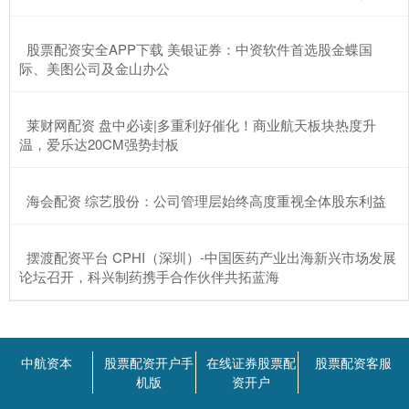
​股票配资安全APP下载 美银证券：中资软件首选股金蝶国
际、美图公司及金山办公
​莱财网配资 盘中必读|多重利好催化！商业航天板块热度升
温，爱乐达20CM强势封板
​海会配资 综艺股份：公司管理层始终高度重视全体股东利益
​摆渡配资平台 CPHI（深圳）-中国医药产业出海新兴市场发展
论坛召开，科兴制药携手合作伙伴共拓蓝海
中航资本
股票配资开户手
在线证券股票配
股票配资客服
机版
资开户