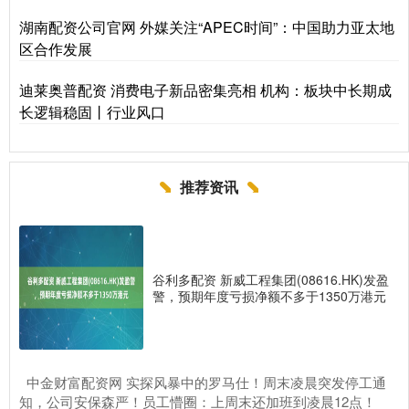
湖南配资公司官网 外媒关注“APEC时间”：中国助力亚太地
区合作发展
迪莱奥普配资 消费电子新品密集亮相 机构：板块中长期成
长逻辑稳固丨行业风口
推荐资讯
谷利多配资 新威工程集团(08616.HK)发盈
警，预期年度亏损净额不多于1350万港元
​中金财富配资网 实探风暴中的罗马仕！周末凌晨突发停工通
知，公司安保森严！员工懵圈：上周末还加班到凌晨12点！