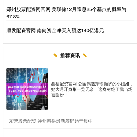
郑州股票配资网官网 美联储12月降息25个基点的概率为
67.8%
顺发配资官网 南向资金净买入额达140亿港元
推荐资讯
鑫福配资官网 公园偶遇穿瑜伽裤的小姐姐，
她大月牙身形一览无余，这身材绝了我当场
被圈粉！
​东营股票配资 神州泰岳最新筹码趋于集中