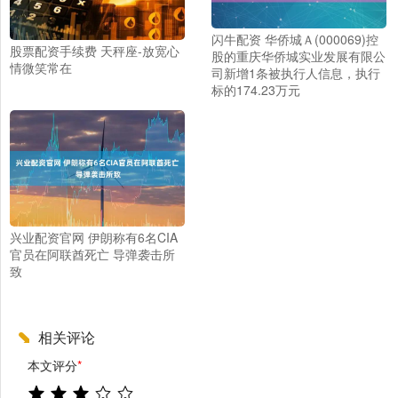
闪牛配资 华侨城Ａ(000069)控
股票配资手续费 天秤座-放宽心
股的重庆华侨城实业发展有限公
情微笑常在
司新增1条被执行人信息，执行
标的174.23万元
兴业配资官网 伊朗称有6名CIA
官员在阿联酋死亡 导弹袭击所
致
相关评论
本文评分
*