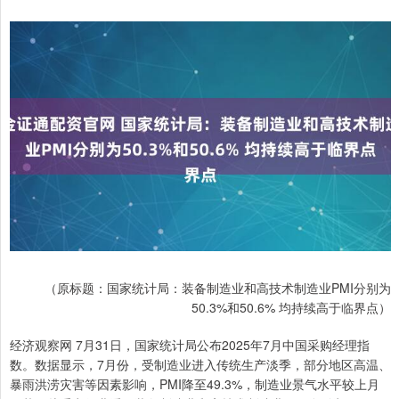
（原标题：国家统计局：装备制造业和高技术制造业PMI分别为
50.3%和50.6% 均持续高于临界点）
经济观察网 7月31日，国家统计局公布2025年7月中国采购经理指
数。数据显示，7月份，受制造业进入传统生产淡季，部分地区高温、
暴雨洪涝灾害等因素影响，PMI降至49.3%，制造业景气水平较上月