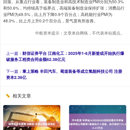
回落。从重点行业看，装备制造业和高技术制造业PMI分别为50.3%
和50.6%，均持续高于临界点，高端装备制造业保持扩张；消费品行
业PMI为49.5%，比上月下降0.9个百分点；高耗能行业PMI为
48.0%，比上月上升0.2个百分点，景气度有所改善。
中航资本提示：文章来自网络，不代表本站观点。
上一篇：
财信证券平台 江南化工：2025年1-6月新签或开始执行爆
破服务工程类合同金额62.38亿元
下一篇：
掌上策略 丰田汽车、蜀道装备等成立氢能科技公司 注册
资本2.36亿
相关文章