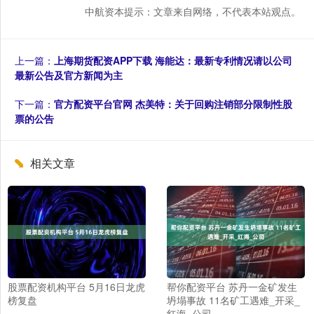
中航资本提示：文章来自网络，不代表本站观点。
上一篇：
上海期货配资APP下载 海能达：最新专利情况请以公司
最新公告及官方新闻为主
下一篇：
官方配资平台官网 杰美特：关于回购注销部分限制性股
票的公告
相关文章
股票配资机构平台 5月16日龙虎
帮你配资平台 苏丹一金矿发生
榜复盘
坍塌事故 11名矿工遇难_开采_
红海_公司