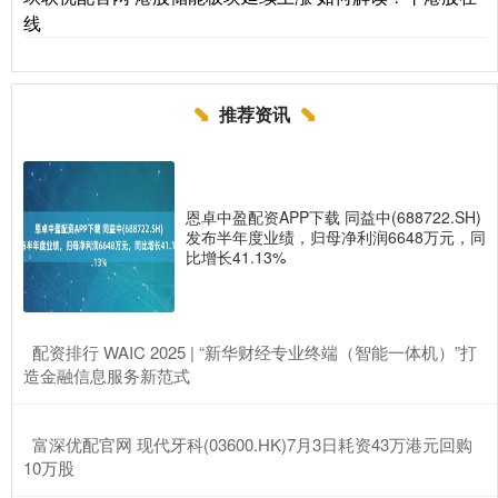
线
推荐资讯
恩卓中盈配资APP下载 同益中(688722.SH)
发布半年度业绩，归母净利润6648万元，同
比增长41.13%
​配资排行 WAIC 2025 | “新华财经专业终端（智能一体机）”打
造金融信息服务新范式
​富深优配官网 现代牙科(03600.HK)7月3日耗资43万港元回购
10万股