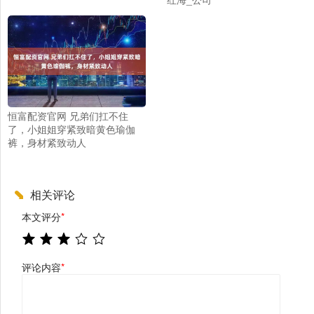
恒富配资官网 兄弟们扛不住
了，小姐姐穿紧致暗黄色瑜伽
裤，身材紧致动人
相关评论
本文评分
*
评论内容
*